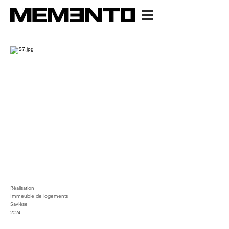
Réalisation
Immeuble de logements
Savièse
2024